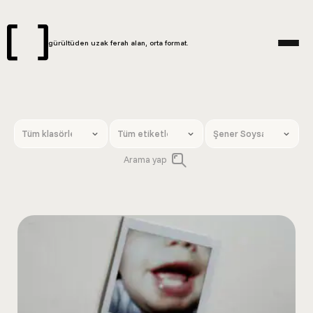
gürültüden uzak ferah alan, orta format.
Arama yap