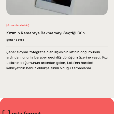
[özne olma hakkı]
Kızımın Kameraya Bakmamayı Seçtiği Gün
Şener Soysal
Şener Soysal, fotoğrafla olan ilişkisinin kızının doğumunun
ardından, onunla beraber geçirdiği dönüşüm üzerine yazdı. Kızı
Leila’nın doğumunun ardından gelen, Leila’nın hareket
kabiliyetinin henüz oldukça sınırlı olduğu zamanlarda
natürmort hissi taşıyan...