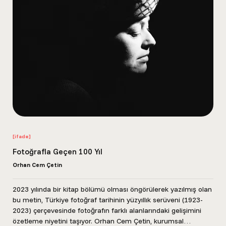
[ifade]
Fotoğrafla Geçen 100 Yıl
Orhan Cem Çetin
2023 yılında bir kitap bölümü olması öngörülerek yazılmış olan
bu metin, Türkiye fotoğraf tarihinin yüzyıllık serüveni (1923-
2023) çerçevesinde fotoğrafın farklı alanlarındaki gelişimini
özetleme niyetini taşıyor. Orhan Cem Çetin, kurumsal