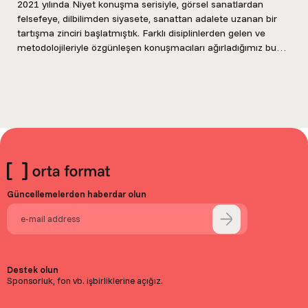
2021 yılında Niyet konuşma serisiyle, görsel sanatlardan
felsefeye, dilbilimden siyasete, sanattan adalete uzanan bir
tartışma zinciri başlatmıştık. Farklı disiplinlerden gelen ve
metodolojileriyle özgünleşen konuşmacıları ağırladığımız bu
seriyi, daha sonra aynı...
Güncellemelerden haberdar olun
Destek olun
Sponsorluk, fon vb. işbirliklerine açığız.