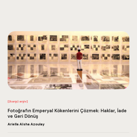
süreçleri...
[(karşı) arşiv]
Fotoğrafın Emperyal Kökenlerini Çözmek: Haklar, İade
ve Geri Dönüş
Ariella Aïsha Azoulay