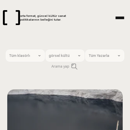
orta format, güncel kültür sanat
politikalarının belleğini tutar.
Arama yap