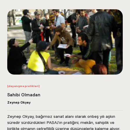
[dayanışma pratikleri]
Sahibi Olmadan
Zeynep Okyay
Zeynep Okyay, bağımsız sanat alanı olarak onbeş yılı aşkın
süredir sürdürdükleri PASAJ’ın pratiğini; mekân, sahiplik ve
birlikte olmanın çetrefilliği üzerine düşüncelerle kaleme alıyor.