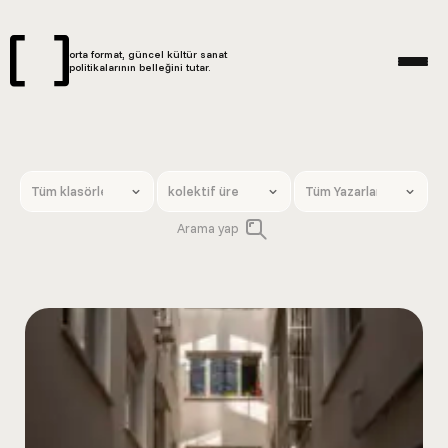
orta format, güncel kültür sanat
politikalarının belleğini tutar.
Arama yap