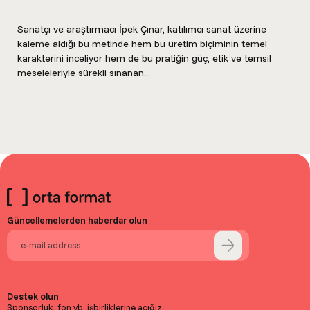
Sanatçı ve araştırmacı İpek Çınar, katılımcı sanat üzerine
kaleme aldığı bu metinde hem bu üretim biçiminin temel
karakterini inceliyor hem de bu pratiğin güç, etik ve temsil
meseleleriyle sürekli sınanan...
Güncellemelerden haberdar olun
Destek olun
Sponsorluk, fon vb. işbirliklerine açığız.