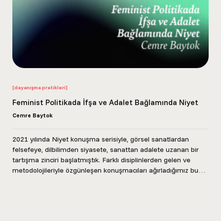
[dayanışma pratikleri]
Feminist Politikada İfşa ve Adalet Bağlamında Niyet
Cemre Baytok
2021 yılında Niyet konuşma serisiyle, görsel sanatlardan
felsefeye, dilbilimden siyasete, sanattan adalete uzanan bir
tartışma zinciri başlatmıştık. Farklı disiplinlerden gelen ve
metodolojileriyle özgünleşen konuşmacıları ağırladığımız bu
seriyi, daha sonra aynı...