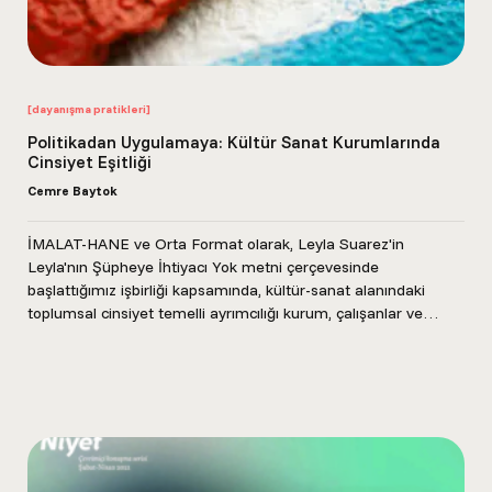
[dayanışma pratikleri]
Politikadan Uygulamaya: Kültür Sanat Kurumlarında
Cinsiyet Eşitliği
Cemre Baytok
İMALAT-HANE ve Orta Format olarak, Leyla Suarez'in
Leyla'nın Şüpheye İhtiyacı Yok metni çerçevesinde
başlattığımız işbirliği kapsamında, kültür-sanat alanındaki
toplumsal cinsiyet temelli ayrımcılığı kurum, çalışanlar ve
sanatçılarla birlikte düşündüğümüz, iki kapalı...