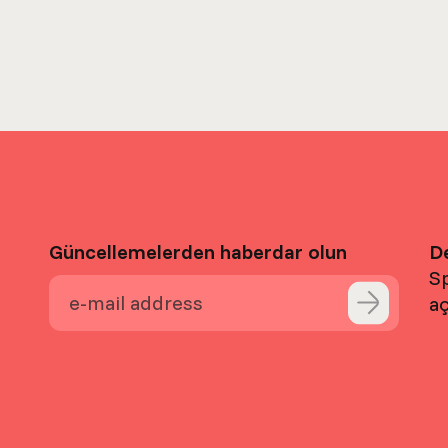
Güncellemelerden haberdar olun
D
Sp
aç