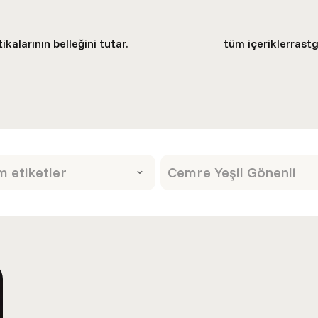
kalarının belleğini tutar.
tüm içerikler
rastg