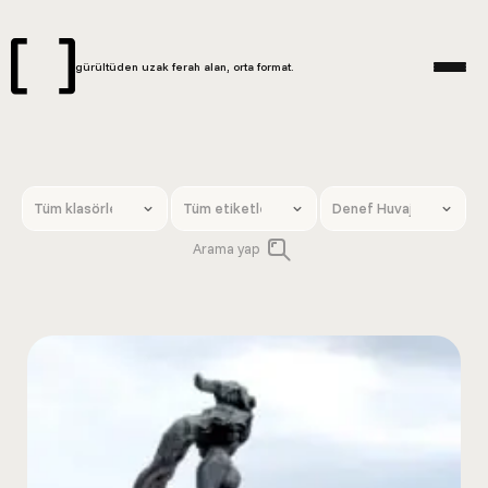
gürültüden uzak ferah alan, orta format.
Arama yap