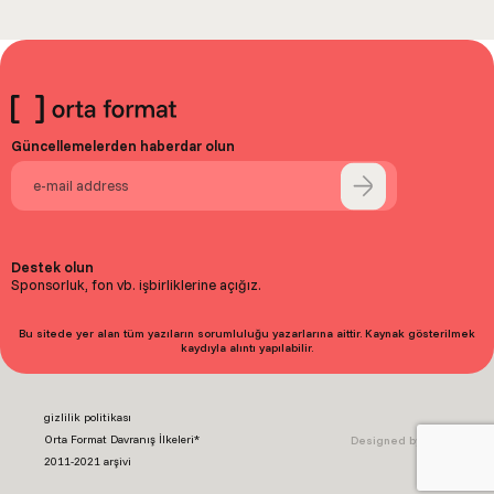
Güncellemelerden haberdar olun
Destek olun
Sponsorluk, fon vb. işbirliklerine açığız.
Bu sitede yer alan tüm yazıların sorumluluğu yazarlarına aittir. Kaynak gösterilmek
kaydıyla alıntı yapılabilir.
gizlilik politikası
Orta Format Davranış İlkeleri*
Designed by Baht.
2011-2021 arşivi