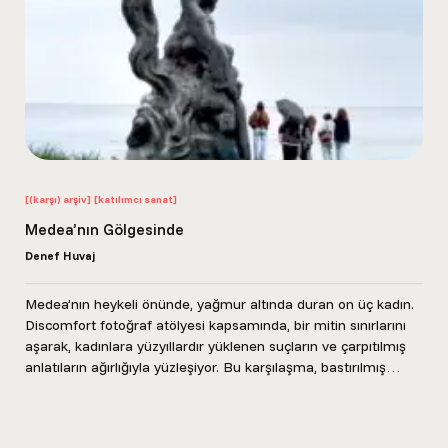
[(karşı) arşiv]
[katılımcı sanat]
Medea’nın Gölgesinde
Denef Huvaj
Medea’nın heykeli önünde, yağmur altında duran on üç kadın.
Discomfort fotoğraf atölyesi kapsamında, bir mitin sınırlarını
aşarak, kadınlara yüzyıllardır yüklenen suçların ve çarpıtılmış
anlatıların ağırlığıyla yüzleşiyor. Bu karşılaşma, bastırılmış
kadın...