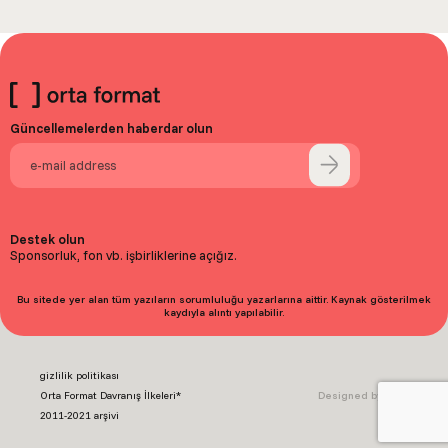
Güncellemelerden haberdar olun
Destek olun
Sponsorluk, fon vb. işbirliklerine açığız.
Bu sitede yer alan tüm yazıların sorumluluğu yazarlarına aittir. Kaynak gösterilmek
kaydıyla alıntı yapılabilir.
gizlilik politikası
Orta Format Davranış İlkeleri*
Designed by Baht.
2011-2021 arşivi