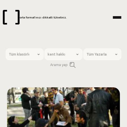
orta format’ınızı dikkatli tüketiniz.
Arama yap