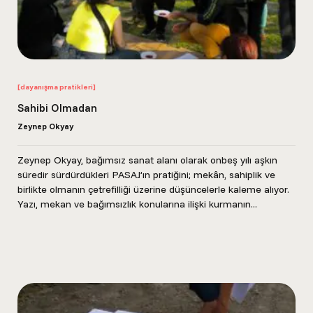
[dayanışma pratikleri]
Sahibi Olmadan
Zeynep Okyay
Zeynep Okyay, bağımsız sanat alanı olarak onbeş yılı aşkın
süredir sürdürdükleri PASAJ’ın pratiğini; mekân, sahiplik ve
birlikte olmanın çetrefilliği üzerine düşüncelerle kaleme alıyor.
Yazı, mekan ve bağımsızlık konularına ilişki kurmanın...