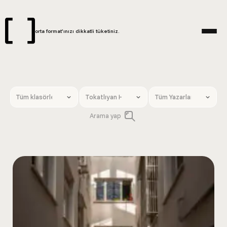
orta format’ınızı dikkatli tüketiniz.
Arama yap