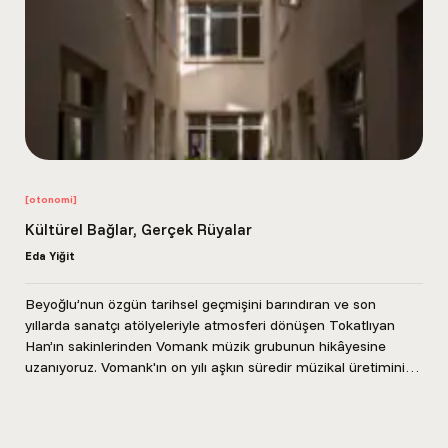
[otonomi]
Kültürel Bağlar, Gerçek Rüyalar
Eda Yiğit
Beyoğlu’nun özgün tarihsel geçmişini barındıran ve son
yıllarda sanatçı atölyeleriyle atmosferi dönüşen Tokatlıyan
Han’ın sakinlerinden Vomank müzik grubunun hikâyesine
uzanıyoruz. Vomank'ın on yılı aşkın süredir müzikal üretimini
gerçekleştirdiği stüdyo, Ermeni...