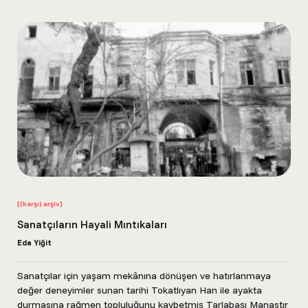
[(karşı) arşiv]
Sanatçıların Hayali Mıntıkaları
Eda Yiğit
Sanatçılar için yaşam mekânına dönüşen ve hatırlanmaya
değer deneyimler sunan tarihi Tokatlıyan Han ile ayakta
durmasına rağmen topluluğunu kaybetmiş Tarlabaşı Manastır