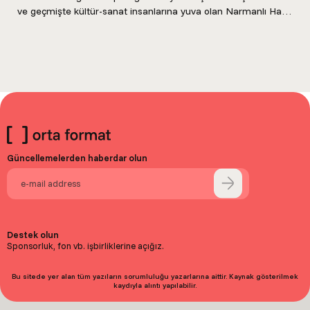
ve geçmişte kültür-sanat insanlarına yuva olan Narmanlı Han
örneklerini...
Güncellemelerden haberdar olun
Destek olun
Sponsorluk, fon vb. işbirliklerine açığız.
Bu sitede yer alan tüm yazıların sorumluluğu yazarlarına aittir. Kaynak gösterilmek
kaydıyla alıntı yapılabilir.