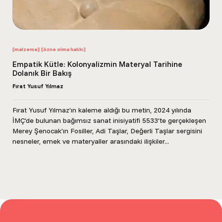
[malzeme]
[özne olma hakkı]
Empatik Kütle: Kolonyalizmin Materyal Tarihine
Dolanık Bir Bakış
Fırat Yusuf Yılmaz
Fırat Yusuf Yılmaz’ın kaleme aldığı bu metin, 2024 yılında
İMÇ’de bulunan bağımsız sanat inisiyatifi 5533’te gerçekleşen
Merey Şenocak’ın Fosiller, Adi Taşlar, Değerli Taşlar sergisini
nesneler, emek ve materyaller arasındaki ilişkiler...