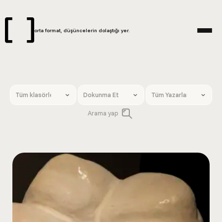
orta format, düşüncelerin dolaştığı yer.
Arama yap