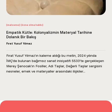
[malzeme]
[özne olma hakkı]
Empatik Kütle: Kolonyalizmin Materyal Tarihine
Dolanık Bir Bakış
Fırat Yusuf Yılmaz
Fırat Yusuf Yılmaz’ın kaleme aldığı bu metin, 2024 yılında
İMÇ’de bulunan bağımsız sanat inisiyatifi 5533’te gerçekleşen
Merey Şenocak’ın Fosiller, Adi Taşlar, Değerli Taşlar sergisini
nesneler, emek ve materyaller arasındaki ilişkiler...