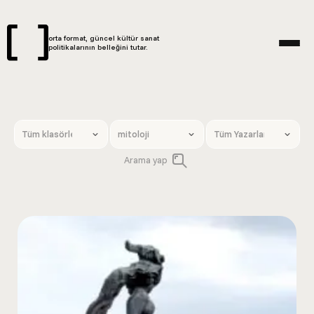
orta format, güncel kültür sanat
politikalarının belleğini tutar.
Arama yap