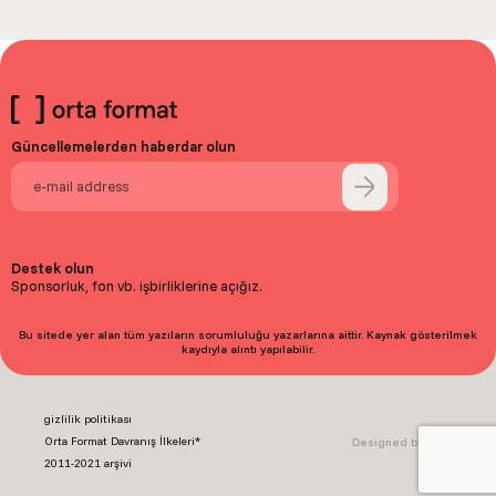
Güncellemelerden haberdar olun
Destek olun
Sponsorluk, fon vb. işbirliklerine açığız.
Bu sitede yer alan tüm yazıların sorumluluğu yazarlarına aittir. Kaynak gösterilmek
kaydıyla alıntı yapılabilir.
gizlilik politikası
Orta Format Davranış İlkeleri*
Designed by Baht.
2011-2021 arşivi