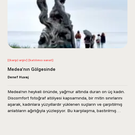
[(karşı) arşiv]
[katılımcı sanat]
Medea’nın Gölgesinde
Denef Huvaj
Medea’nın heykeli önünde, yağmur altında duran on üç kadın.
Discomfort fotoğraf atölyesi kapsamında, bir mitin sınırlarını
aşarak, kadınlara yüzyıllardır yüklenen suçların ve çarpıtılmış
anlatıların ağırlığıyla yüzleşiyor. Bu karşılaşma, bastırılmış
kadın...