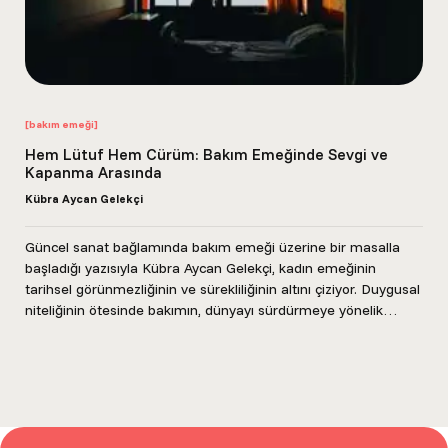
[bakım emeği]
Hem Lütuf Hem Cürüm: Bakım Emeğinde Sevgi ve
Kapanma Arasında
Kübra Aycan Gelekçi
Güncel sanat bağlamında bakım emeği üzerine bir masalla
başladığı yazısıyla Kübra Aycan Gelekçi, kadın emeğinin
tarihsel görünmezliğinin ve sürekliliğinin altını çiziyor. Duygusal
niteliğinin ötesinde bakımın, dünyayı sürdürmeye yönelik
ilişkisel bir...