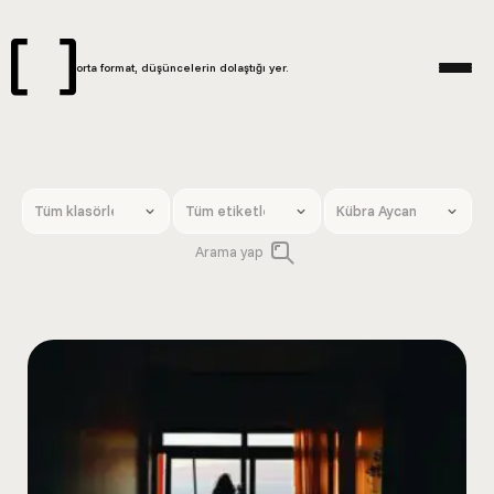
orta format, düşüncelerin dolaştığı yer.
Arama yap