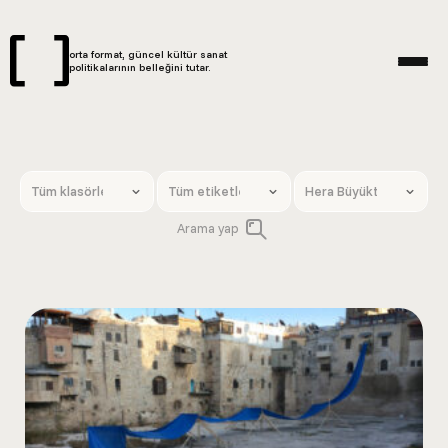
orta format, güncel kültür sanat
politikalarının belleğini tutar.
Arama yap