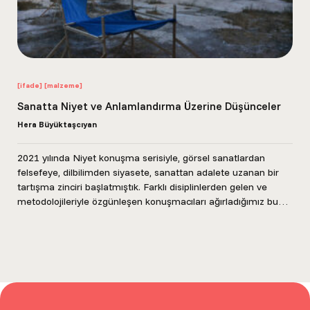
[ifade]
[malzeme]
Sanatta Niyet ve Anlamlandırma Üzerine Düşünceler
Hera Büyüktaşcıyan
2021 yılında Niyet konuşma serisiyle, görsel sanatlardan
felsefeye, dilbilimden siyasete, sanattan adalete uzanan bir
tartışma zinciri başlatmıştık. Farklı disiplinlerden gelen ve
metodolojileriyle özgünleşen konuşmacıları ağırladığımız bu
seriyi, daha sonra aynı...