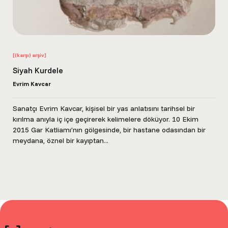
[(karşı) arşiv]
Siyah Kurdele
Evrim Kavcar
Sanatçı Evrim Kavcar, kişisel bir yas anlatısını tarihsel bir
kırılma anıyla iç içe geçirerek kelimelere döküyor. 10 Ekim
2015 Gar Katliamı’nın gölgesinde, bir hastane odasından bir
meydana, öznel bir kayıptan...