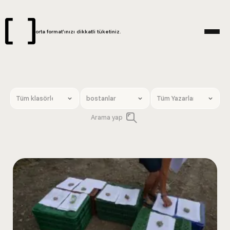
orta format’ınızı dikkatli tüketiniz.
Arama yap