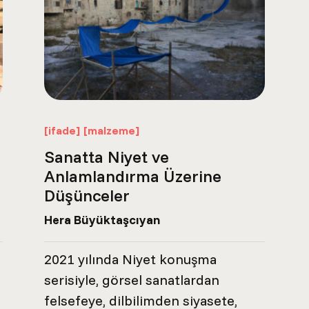
[ifade]
[malzeme]
Sanatta Niyet ve
Anlamlandırma Üzerine
Düşünceler
Hera Büyüktaşcıyan
2021 yılında Niyet konuşma
serisiyle, görsel sanatlardan
felsefeye, dilbilimden siyasete,