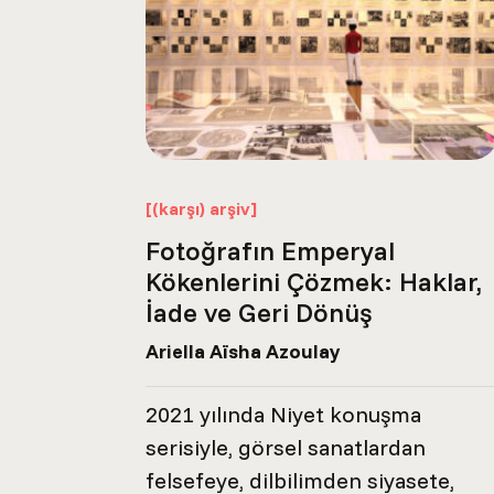
[(karşı) arşiv]
Fotoğrafın Emperyal
Kökenlerini Çözmek: Haklar,
İade ve Geri Dönüş
Ariella Aïsha Azoulay
2021 yılında Niyet konuşma
serisiyle, görsel sanatlardan
felsefeye, dilbilimden siyasete,